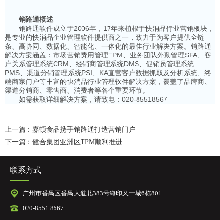
销路通概述
销路通软件成立于2006年，17年来植根于快消品行业营销板块，
是专业的快消品企业管理软件提供商之一，致力于为客户提供全链
条、高协同、数据化、智能化、一体化的最佳行业解决方案。销路通
解决方案涵盖：市场营销费用管理TPM、业务团队外勤管理SFA、客
户关系管理系统CRM、经销商管理系统DMS、促销员管理系统
PMS、渠道分销管理系统PSI、KA直营客户数据抓取及分析系统、终
端商家门户等丰富的快消品行业管理软件解决方案，覆盖了品牌商、
渠道分销商、零售商、消费者等各个重要环节。
如需获取详细解决方案，请致电：020-85518567
上一篇：嘉顿食品携手销路通打造营销门户
下一篇：健合集团亚洲区TPM顺利推进
联系方式
广州市番禺区番禺大道北383号海印又一城6栋801
020-8551 8567