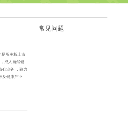
常见问题
港交易所主板上市
），成人自然健
核心业务 ，致力
养及健康产业的