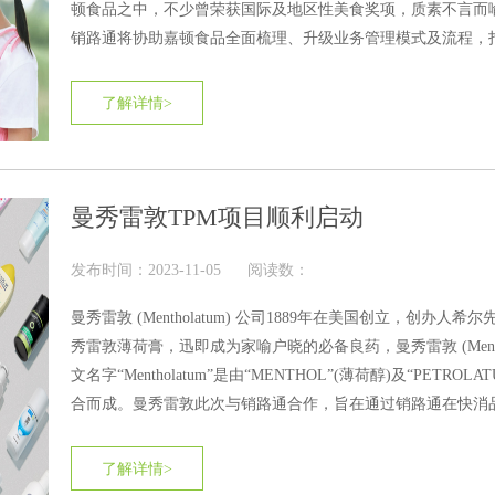
顿食品之中，不少曾荣获国际及地区性美食奖项，质素不言而
销路通将协助嘉顿食品全面梳理、升级业务管理模式及流程，
合营销管理平台....
了解详情>
曼秀雷敦TPM项目顺利启动
发布时间：2023-11-05
阅读数：
曼秀雷敦 (Mentholatum) 公司1889年在美国创立，创办人
秀雷敦薄荷膏，迅即成为家喻户晓的必备良药，曼秀雷敦 (Menthol
文名字“Mentholatum”是由“MENTHOL”(薄荷醇)及“PETROLA
合而成。曼秀雷敦此次与销路通合作，旨在通过销路通在快消
管理领域的丰厚经验，为其打造一体化的营销费用管理门户。
了解详情>