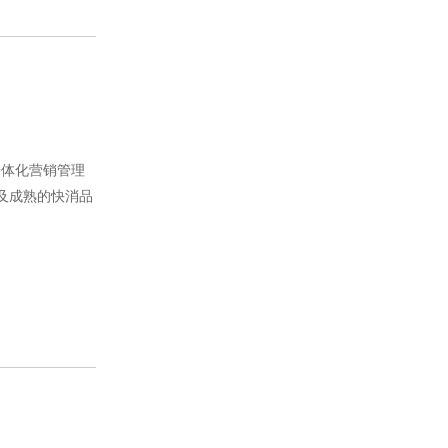
造一体化营销管理
及成熟的快消品