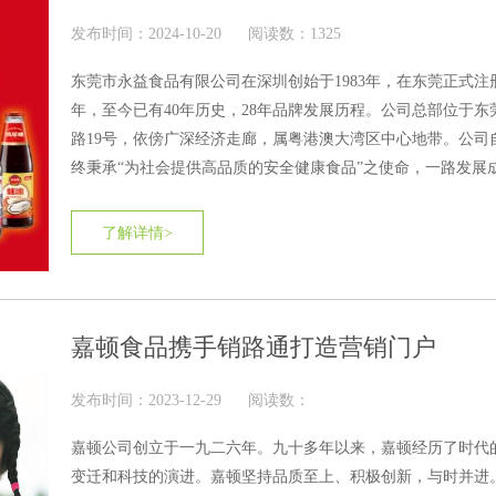
发布时间：2024-10-20
阅读数：1325
东莞市永益食品有限公司在深圳创始于1983年，在东莞正式注册
年，至今已有40年历史，28年品牌发展历程。公司总部位于东
路19号，依傍广深经济走廊，属粤港澳大湾区中心地带。公司
终秉承“为社会提供高品质的安全健康食品”之使命，一路发展
行业品质与健康安全的典范，先后获得“广东省守合同重信用企
技术企业”、“农业产业化国家重点龙头企业”等多项荣誉。
了解详情>
嘉顿食品携手销路通打造营销门户
发布时间：2023-12-29
阅读数：
嘉顿公司创立于一九二六年。九十多年以来，嘉顿经历了时代
变迁和科技的演进。嘉顿坚持品质至上、积极创新，与时并进。