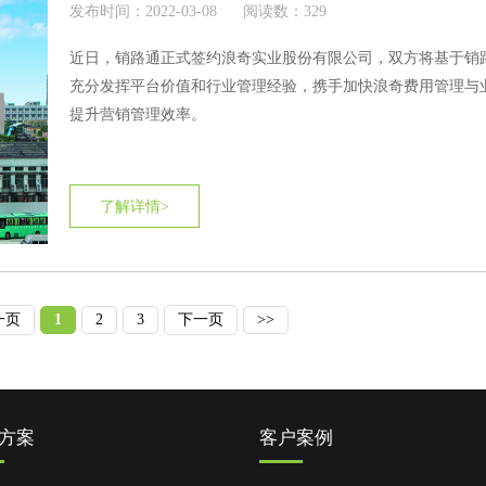
发布时间：2022-03-08
阅读数：329
近日，销路通正式签约浪奇实业股份有限公司，双方将基于销路
充分发挥平台价值和行业管理经验，携手加快浪奇费用管理与
提升营销管理效率。
了解详情>
一页
1
2
3
下一页
>>
方案
客户案例