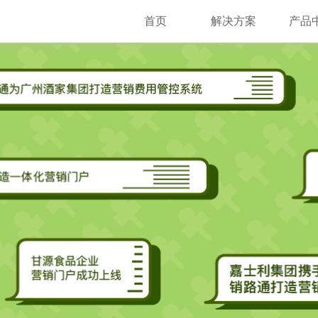
首页
解决方案
产品