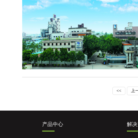
<<
上
产品中心
解决