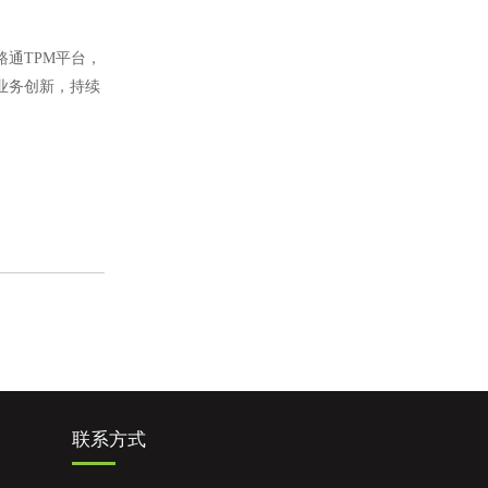
通TPM平台，
业务创新，持续
联系方式