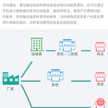
活动通知：通过微信端实时推送渠道促销活动批复通知，也可以通过
手机端方便快捷的查询活动批复、核销等情况，避免产生费用纠纷。
对账单：支持微信端实时查询对账单，与经销商或直营客户的渠道费
用往来账目核对，实时查询费用的批复及核销进度。