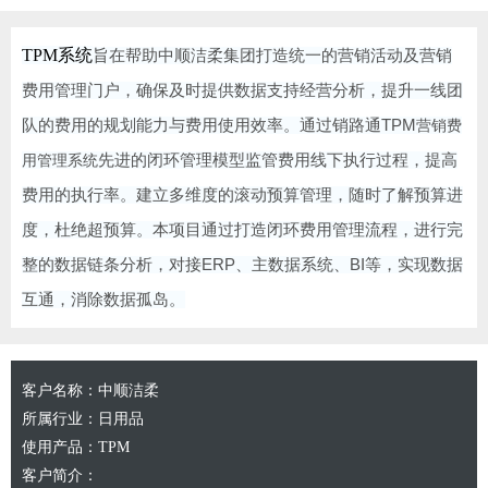
TPM系统
旨在帮助中顺洁柔集团打造统一的营销活动及营销
费用管理门户，确保及时提供数据支持经营分析，提升一线团
队的费用的规划能力与费用使用效率。通过销路通
TPM
营销费
用管理系统
先进的闭环管理模型监管费用线下执行过程，提高
费用的执行率。建立多维度的滚动预算管理，随时了解预算进
度，杜绝超预算。本项目通过打造闭环费用管理流程，进行完
整的数据链条分析，对接
ERP
、主数据系统、
BI
等，实现数据
互通，消除数据孤岛。
客户名称：
中顺洁柔
所属行业：
日用品
使用产品：
TPM
客户简介：