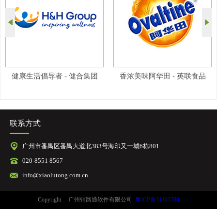
健康生活倡导者 - 健合集团
香浓美味阿华田 - 英联食品
联系方式
广州市番禺区番禺大道北383号海印又一城6栋801
020-8551 8567
info@xiaolutong.com.cn
Copyright 广州销路通软件有限公司
粤ICP备11103780