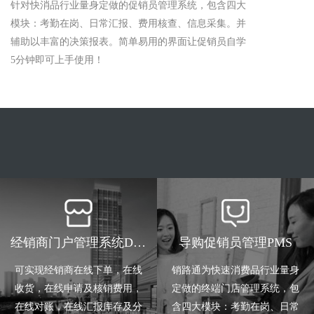
针对快消品行业量身定做的促销员管理系统，包含四大
模块：考勤在岗、日常汇报、费用核查、信息采集。并
辅助以丰富的决策报表。简单易用的界面让促销员自学
5分钟即可上手使用！
经销商门户管理系统DMS
导购促销员管理PMS
可实现经销商在线下单，在线
销路通为快速消费品行业量身
收货，在线申请及核销费用，
定做的终端门店管理系统，包
在线对账，在线汇报库存及分
含四大模块：考勤在岗、日常