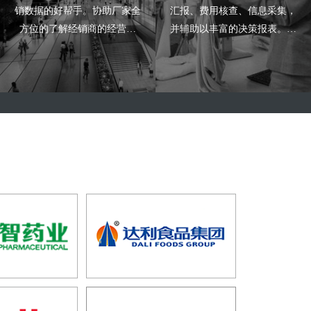
销数据的好帮手。协助厂家全
汇报、费用核查、信息采集，
方位的了解经销商的经营情
并辅助以丰富的决策报表。关
况，提升于经销商的各项协
注微信企业号即可开始使用本
作。
系统。简单易用的界面让促销
员自学5分钟即可上手使用！