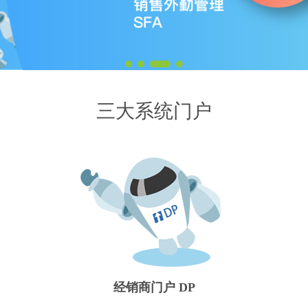
三大系统门户
经销商门户 DP