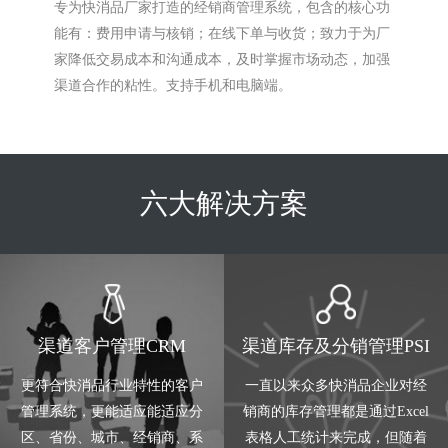
专为快消品厂家打造的经销商管理系统，包含的核心功
能有：费用申请与核销；在线下单与收货；致力于为厂
家降低交易成本和沟通成本，及时掌握市场动态，加强
渠道合作的粘性。支持手机和电脑端。
六大解决方案
渠道客户管理CRM
渠道库存及分销管理PSI
更符合快消品行业特性的客户
一直以来众多快消品企业对经
管理系统，更能适应能适应分
销商的库存管理都是通过Excel
区、省份、城市、经销商、系
表格人工统计来完成，但随着