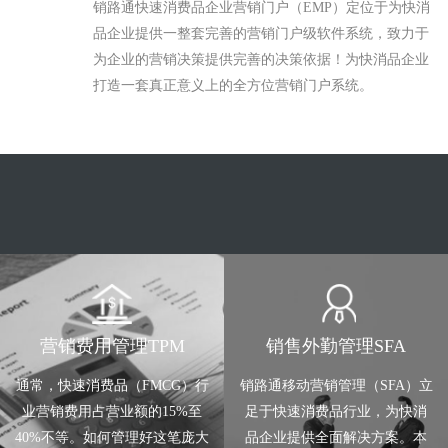
销路通快速消费品企业营销门户（EMP）定位于为快消
品企业提供一整套完善的营销门户级软件系统，致力于
为企业的营销决策提供完善的决策依据！为快消品企业
打造一套真正意义上的全方位营销门户系统。
营销费用管理TPM
销售外勤管理SFA
通常，快速消费品（FMCG）行
销路通移动营销管理（SFA）立
业营销费用占营业额的15%至
足于快速消费品行业，为快消
40%不等。如何管理好这笔庞大
品企业提供全面解决方案。本